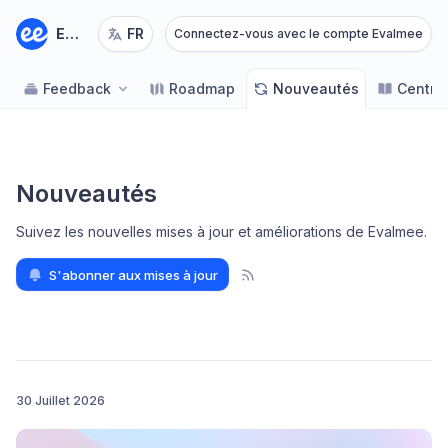
Evalmee
FR
Connectez-vous avec le compte Evalmee
Feedback
Roadmap
Nouveautés
Centre
Nouveautés
Suivez les nouvelles mises à jour et améliorations de Evalmee
.
S'abonner aux mises à jour
30 Juillet 2026