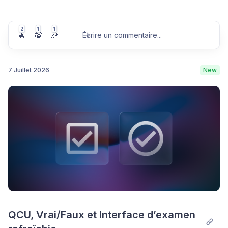
2
1
1
🔥
💯
🎉
Écrire un commentaire
...
7 Juillet 2026
New
Publier un commentaire
QCU, Vrai/Faux et Interface d’examen 